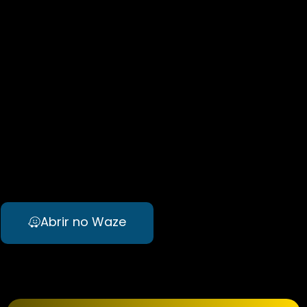
Abrir no Waze