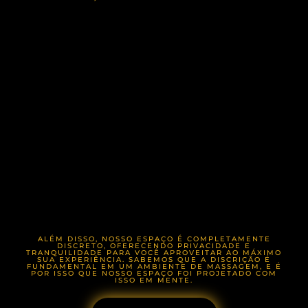
ALÉM DISSO, NOSSO ESPAÇO É COMPLETAMENTE
DISCRETO, OFERECENDO PRIVACIDADE E
TRANQUILIDADE PARA VOCÊ APROVEITAR AO MÁXIMO
SUA EXPERIÊNCIA. SABEMOS QUE A DISCRIÇÃO É
FUNDAMENTAL EM UM AMBIENTE DE MASSAGEM, E É
POR ISSO QUE NOSSO ESPAÇO FOI PROJETADO COM
ISSO EM MENTE.