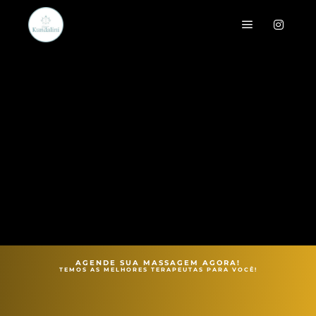
AGENDE SUA MASSAGEM AGORA!
TEMOS AS MELHORES TERAPEUTAS PARA VOCÊ!