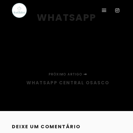
WHATSAPP
PRÓXIMO ARTIGO
WHATSAPP CENTRAL OSASCO
DEIXE UM COMENTÁRIO